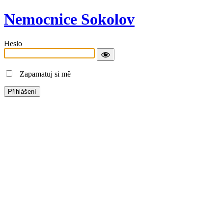
Nemocnice Sokolov
Heslo
Zapamatuj si mě