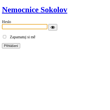
Nemocnice Sokolov
Heslo
Zapamatuj si mě